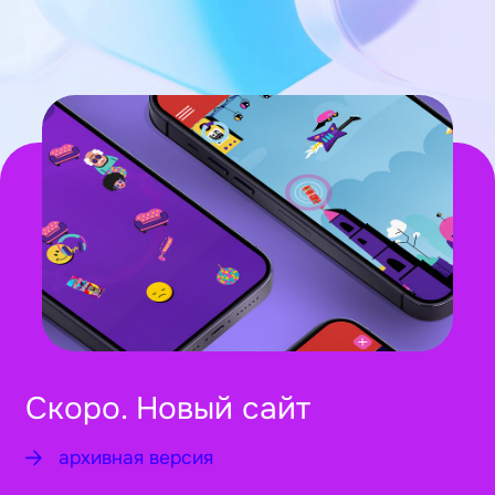
Скоро. Новый сайт
архивная версия